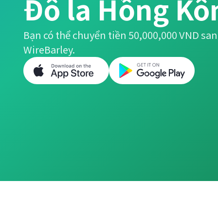
Đô la Hồng Kô
Bạn có thể chuyển tiền 50,000,000 VND sa
WireBarley.