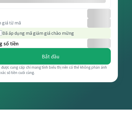
 giá từ mã
Đã áp dụng mã giảm giá chào mừng
 số tiền
Bắt đầu
á được cung cấp chỉ mang tính biểu thị nên có thể không phản ánh
 xác số tiền cuối cùng.