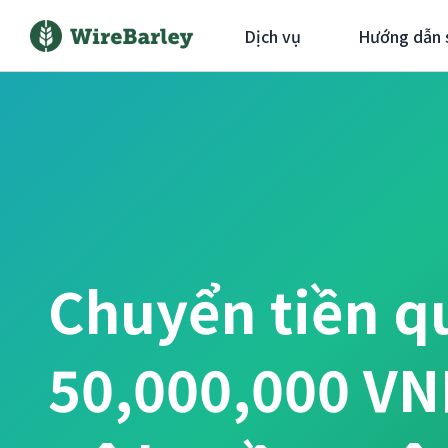
Dịch vụ
Hướng dẫn 
Chuyển tiền q
50,000,000 V