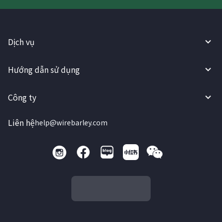
Dịch vụ
Hướng dẫn sử dụng
Công ty
Liên hệ
help@wirebarley.com