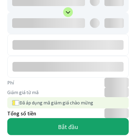
Phí
Giảm giá từ mã
Đã áp dụng mã giảm giá chào mừng
Tổng số tiền
Bắt đầu