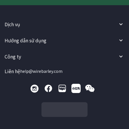
Dịch vụ
Hướng dẫn sử dụng
Công ty
Liên hệ
help@wirebarley.com