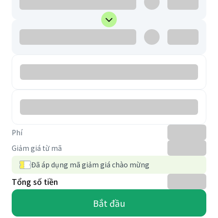
Phí
Giảm giá từ mã
Đã áp dụng mã giảm giá chào mừng
Tổng số tiền
Bắt đầu