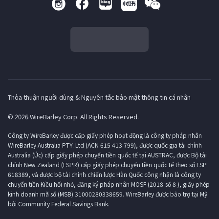
Thỏa thuận người dùng & Nguyên tắc bảo mật thông tin cá nhân
© 2026 WireBarley Corp. All Rights Reserved.
Công ty WireBarley được cấp giấy phép hoạt động là công ty pháp nhân
WireBarley Australia PTY. Ltd (ACN 615 413 799), được quốc gia tài chính
Australia (Úc) cấp giấy phép chuyển tiền quốc tế tại AUSTRAC, được Bộ tài
chính New Zealand (FSPR) cấp giấy phép chuyển tiền quốc tế theo số FSP
618389, và được bộ tài chính chiến lược Hàn Quốc công nhận là công ty
chuyển tiền Kiều hối nhỏ, đăng ký pháp nhân MOSF (2018-số 8 ), giấy phép
kinh doanh mã số (MSB) 31000280338659. WireBarley được bảo trợ tại Mỹ
bởi Community Federal Savings Bank.