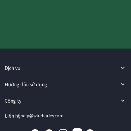
Hãy thử sử dụng Dịch vụ
WireBarley ngay bây giờ!
Dịch vụ
Hướng dẫn sử dụng
Công ty
Liên hệ
help@wirebarley.com