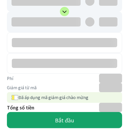
Phí
Giảm giá từ mã
Đã áp dụng mã giảm giá chào mừng
Tổng số tiền
Bắt đầu