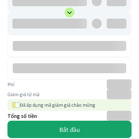
Phí
Giảm giá từ mã
Đã áp dụng mã giảm giá chào mừng
Tổng số tiền
Bắt đầu