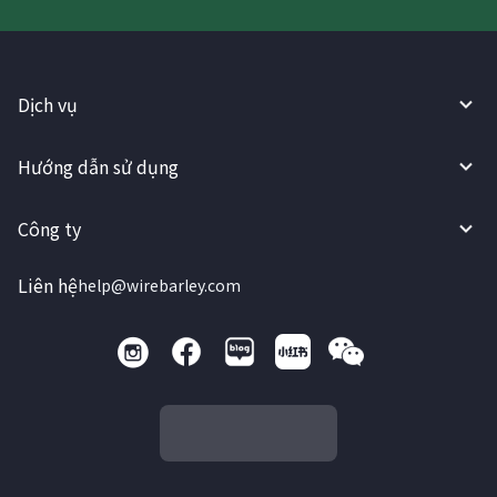
Dịch vụ
Hướng dẫn sử dụng
Công ty
Liên hệ
help@wirebarley.com