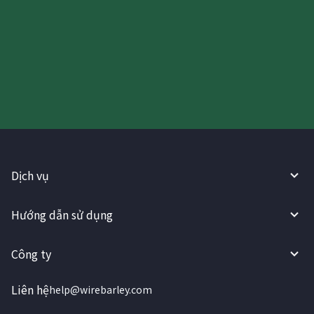
Hãy thử sử dụng Dịch vụ
WireBarley ngay bây giờ!
Dịch vụ
Hướng dẫn sử dụng
Công ty
Liên hệ
help@wirebarley.com