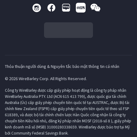
Thỏa thuận người dùng & Nguyên tắc bảo mật thông tin cá nhân
© 2026 WireBarley Corp. All Rights Reserved.
Công ty WireBarley được cấp giấy phép hoạt động là công ty pháp nhân
WireBarley Australia PTY. Ltd (ACN 615 413 799), được quốc gia tài chính
Australia (Úc) cấp giấy phép chuyển tiền quốc tế tại AUSTRAC, được Bộ tài
chính New Zealand (FSPR) cấp giấy phép chuyển tiền quốc tế theo số FSP
618389, và được bộ tài chính chiến lược Hàn Quốc công nhận là công ty
chuyển tiền Kiều hối nhỏ, đăng ký pháp nhân MOSF (2018-số 8 ), giấy phép
kinh doanh mã số (MSB) 31000280338659. WireBarley được bảo trợ tại Mỹ
bởi Community Federal Savings Bank.