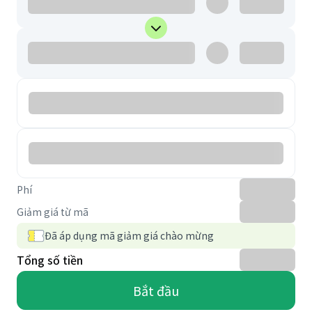
Phí
Giảm giá từ mã
Đã áp dụng mã giảm giá chào mừng
Tổng số tiền
Bắt đầu