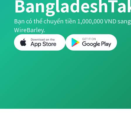
BangladeshTa
Bạn có thể chuyển tiền 1,000,000 VND san
WireBarley.