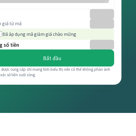
 giá từ mã
Đã áp dụng mã giảm giá chào mừng
 số tiền
Bắt đầu
á được cung cấp chỉ mang tính biểu thị nên có thể không phản ánh
 xác số tiền cuối cùng.