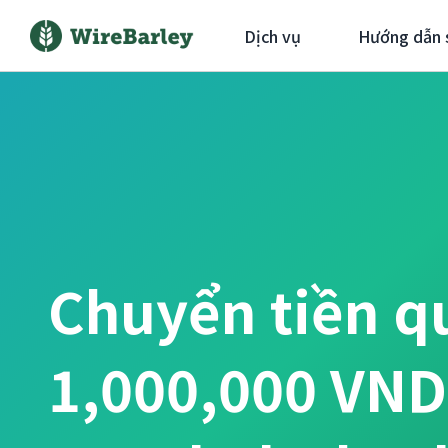
Dịch vụ
Hướng dẫn 
Chuyển tiền q
1,000,000 VN