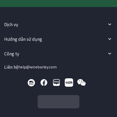
Dịch vụ
Hướng dẫn sử dụng
Công ty
Liên hệ
help@wirebarley.com