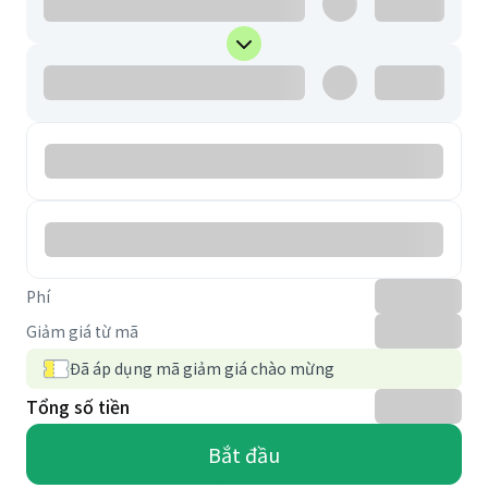
Phí
Giảm giá từ mã
Đã áp dụng mã giảm giá chào mừng
Tổng số tiền
Bắt đầu