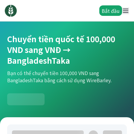
Bắt đầu
Chuyển tiền quốc tế 100,000
VND sang VNĐ →
BangladeshTaka
Bạn có thể chuyển tiền 100,000 VND sang
BangladeshTaka bằng cách sử dụng WireBarley.