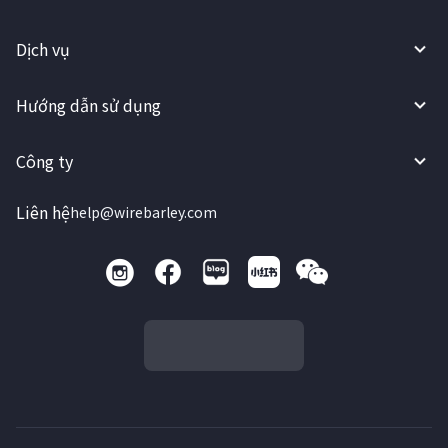
Dịch vụ
Hướng dẫn sử dụng
Công ty
Liên hệ
help@wirebarley.com