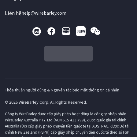
Liên hệ
help@wirebarley.com
Thỏa thuận người dùng & Nguyên tắc bảo mật thông tin cá nhân
© 2026 WireBarley Corp. All Rights Reserved.
Công ty WireBarley được cấp giấy phép hoạt động là công ty pháp nhân
WireBarley Australia PTY. Ltd (ACN 615 413 799), được quốc gia tài chính
Australia (Úc) cấp giấy phép chuyển tiền quốc tế tại AUSTRAC, được Bộ tài
chính New Zealand (FSPR) cấp giấy phép chuyển tiền quốc tế theo số FSP