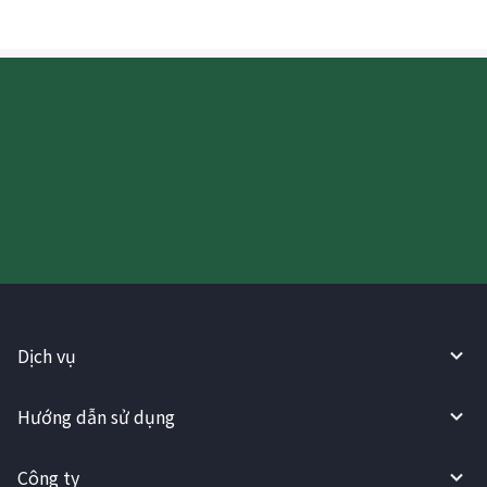
Hãy thử sử dụng Dịch vụ
WireBarley ngay bây giờ!
Dịch vụ
Hướng dẫn sử dụng
Công ty