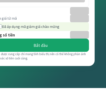
 giá từ mã
Đã áp dụng mã giảm giá chào mừng
 số tiền
Bắt đầu
á được cung cấp chỉ mang tính biểu thị nên có thể không phản ánh
 xác số tiền cuối cùng.