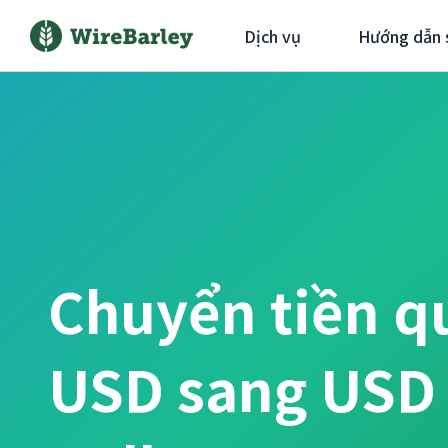
Dịch vụ
Hướng dẫn 
Chuyển tiền q
USD sang USD