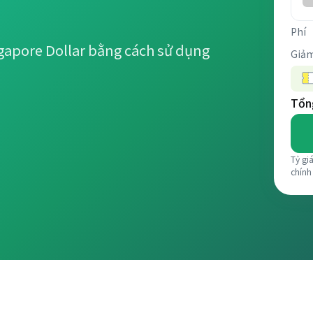
Phí
gapore Dollar bằng cách sử dụng
Giảm
Tổng
Tỷ gi
chính