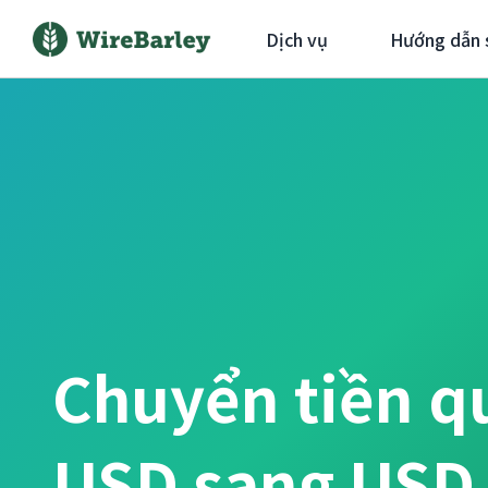
Dịch vụ
Hướng dẫn 
Chuyển tiền q
USD sang USD