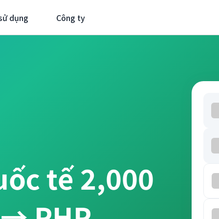
sử dụng
Công ty
uốc tế 2,000
 → PHP