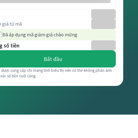
 giá từ mã
Đã áp dụng mã giảm giá chào mừng
 số tiền
Bắt đầu
á được cung cấp chỉ mang tính biểu thị nên có thể không phản ánh
 xác số tiền cuối cùng.