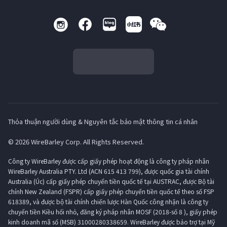
Thỏa thuận người dùng & Nguyên tắc bảo mật thông tin cá nhân
© 2026 WireBarley Corp. All Rights Reserved.
Công ty WireBarley được cấp giấy phép hoạt động là công ty pháp nhân
WireBarley Australia PTY. Ltd (ACN 615 413 799), được quốc gia tài chính
Australia (Úc) cấp giấy phép chuyển tiền quốc tế tại AUSTRAC, được Bộ tài
chính New Zealand (FSPR) cấp giấy phép chuyển tiền quốc tế theo số FSP
618389, và được bộ tài chính chiến lược Hàn Quốc công nhận là công ty
chuyển tiền Kiều hối nhỏ, đăng ký pháp nhân MOSF (2018-số 8 ), giấy phép
kinh doanh mã số (MSB) 31000280338659. WireBarley được bảo trợ tại Mỹ