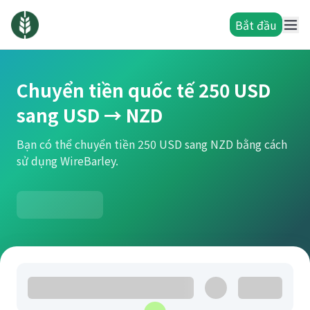
Bắt đầu
Chuyển tiền quốc tế 250 USD
sang USD → NZD
Bạn có thể chuyển tiền 250 USD sang NZD bằng cách
sử dụng WireBarley.