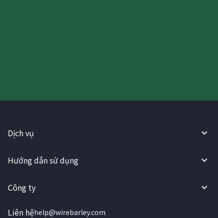
Hãy thử sử dụng Dịch vụ
WireBarley ngay bây giờ!
Dịch vụ
Hướng dẫn sử dụng
Công ty
Liên hệ
help@wirebarley.com