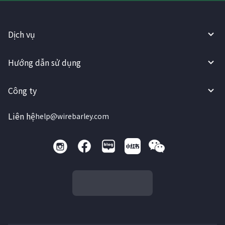
Dịch vụ
Hướng dẫn sử dụng
Công ty
Liên hệ
help@wirebarley.com