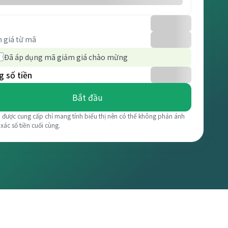
 giá từ mã
Đã áp dụng mã giảm giá chào mừng
 số tiền
Bắt đầu
á được cung cấp chỉ mang tính biểu thị nên có thể không phản ánh
 xác số tiền cuối cùng.