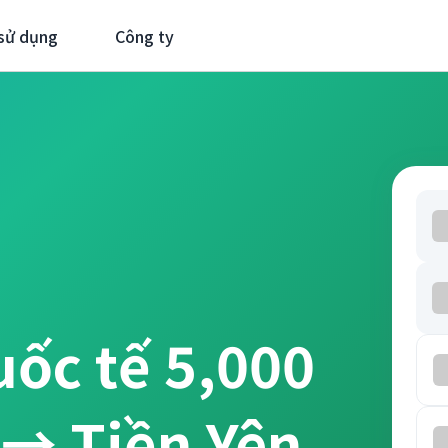
sử dụng
Công ty
uốc tế 5,000
→ Tiền Yên.