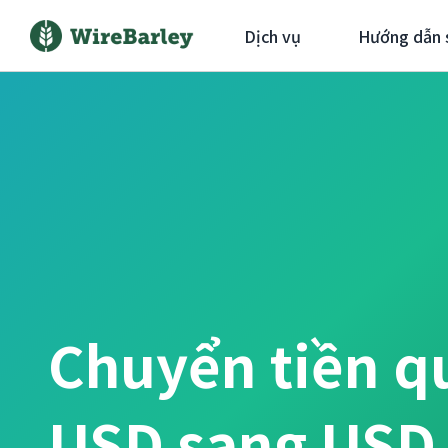
Dịch vụ
Hướng dẫn 
Chuyển tiền q
USD sang USD 