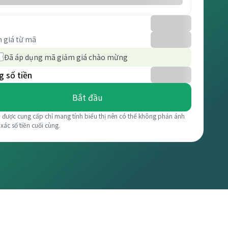
 giá từ mã
Đã áp dụng mã giảm giá chào mừng
 số tiền
Bắt đầu
á được cung cấp chỉ mang tính biểu thị nên có thể không phản ánh
 xác số tiền cuối cùng.