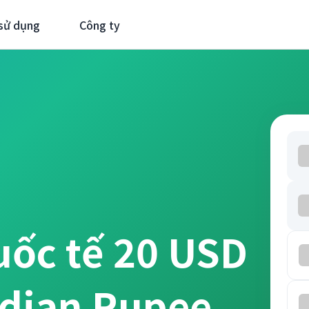
sử dụng
Công ty
uốc tế 20 USD
dian Rupee