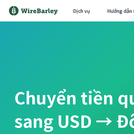
Dịch vụ
Hướng dẫn 
Chuyển tiền q
sang USD → Đô