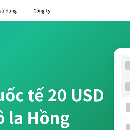
sử dụng
Công ty
uốc tế 20 USD
 la Hồng