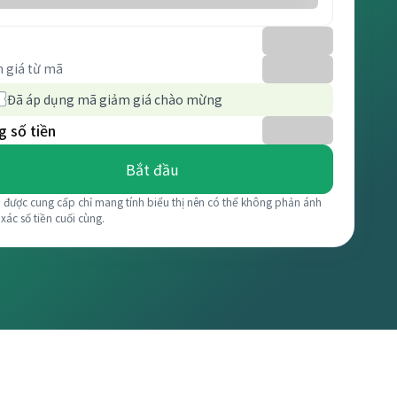
 giá từ mã
Đã áp dụng mã giảm giá chào mừng
 số tiền
Bắt đầu
á được cung cấp chỉ mang tính biểu thị nên có thể không phản ánh
 xác số tiền cuối cùng.