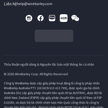
Liên hệ
help@wirebarley.com
Thỏa thuận người dùng & Nguyên tắc bảo mật thông tin cá nhân
© 2026 WireBarley Corp. All Rights Reserved.
Công ty WireBarley được cấp giấy phép hoạt động là công ty pháp nhân
WireBarley Australia PTY. Ltd (ACN 615 413 799), được quốc gia tài chính
Australia (Úc) cấp giấy phép chuyển tiền quốc tế tại AUSTRAC, được Bộ tài
chính New Zealand (FSPR) cấp giấy phép chuyển tiền quốc tế theo số FSP
618389, và được bộ tài chính chiến lược Hàn Quốc công nhận là công ty
chuyển tiền Kiều hối nhỏ, đăng ký pháp nhân MOSF (2018-số 8 ), giấy phép