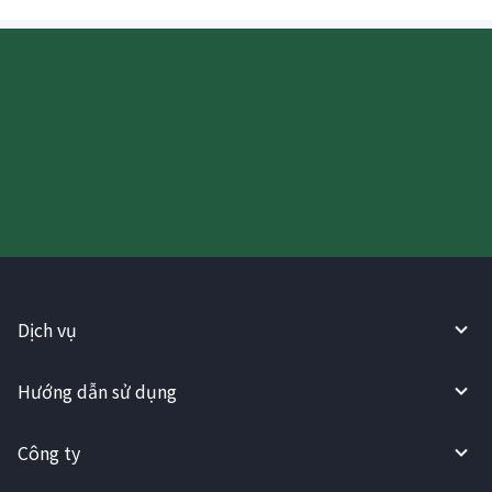
Hãy thử sử dụng Dịch vụ
WireBarley ngay bây giờ!
Dịch vụ
Hướng dẫn sử dụng
Công ty