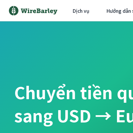
Dịch vụ
Hướng dẫn 
Chuyển tiền q
sang USD → E