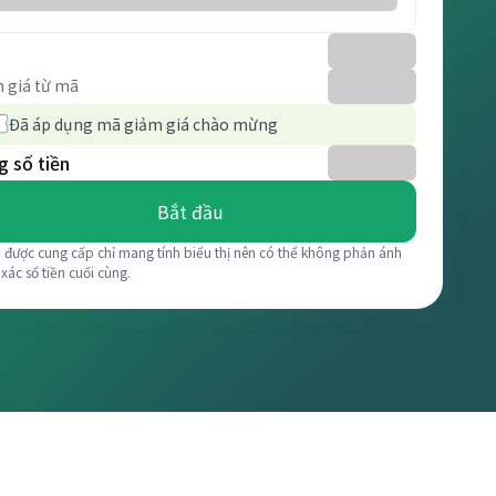
 giá từ mã
Đã áp dụng mã giảm giá chào mừng
 số tiền
Bắt đầu
á được cung cấp chỉ mang tính biểu thị nên có thể không phản ánh
 xác số tiền cuối cùng.