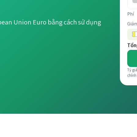
Phí
pean Union Euro bằng cách sử dụng
Giảm
Tổng
Tỷ gi
chính