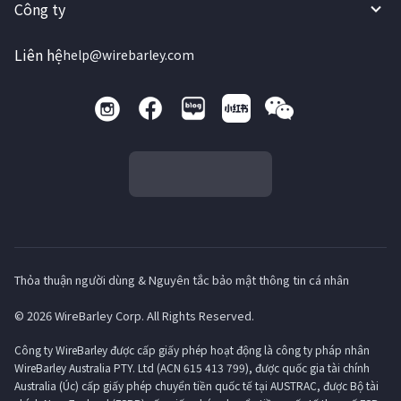
Công ty
Liên hệ
help@wirebarley.com
Thỏa thuận người dùng & Nguyên tắc bảo mật thông tin cá nhân
© 2026 WireBarley Corp. All Rights Reserved.
Công ty WireBarley được cấp giấy phép hoạt động là công ty pháp nhân
WireBarley Australia PTY. Ltd (ACN 615 413 799), được quốc gia tài chính
Australia (Úc) cấp giấy phép chuyển tiền quốc tế tại AUSTRAC, được Bộ tài