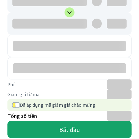
Phí
Giảm giá từ mã
Đã áp dụng mã giảm giá chào mừng
Tổng số tiền
Bắt đầu