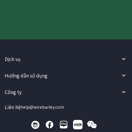
WireBarley ngay bây giờ!
Dịch vụ
Hướng dẫn sử dụng
Công ty
Liên hệ
help@wirebarley.com