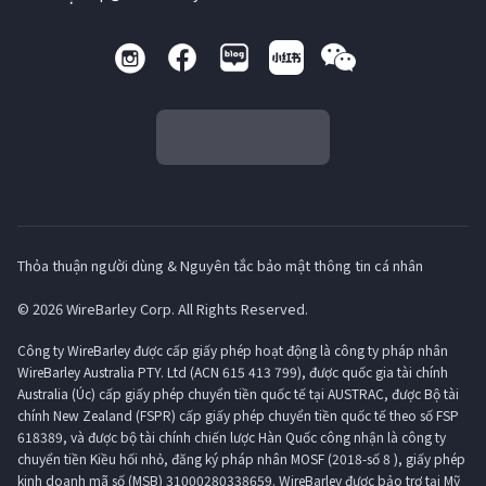
Thỏa thuận người dùng & Nguyên tắc bảo mật thông tin cá nhân
© 2026 WireBarley Corp. All Rights Reserved.
Công ty WireBarley được cấp giấy phép hoạt động là công ty pháp nhân
WireBarley Australia PTY. Ltd (ACN 615 413 799), được quốc gia tài chính
Australia (Úc) cấp giấy phép chuyển tiền quốc tế tại AUSTRAC, được Bộ tài
chính New Zealand (FSPR) cấp giấy phép chuyển tiền quốc tế theo số FSP
618389, và được bộ tài chính chiến lược Hàn Quốc công nhận là công ty
chuyển tiền Kiều hối nhỏ, đăng ký pháp nhân MOSF (2018-số 8 ), giấy phép
kinh doanh mã số (MSB) 31000280338659. WireBarley được bảo trợ tại Mỹ