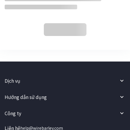
Dịch vụ
Hướng dẫn sử dụng
Công ty
Liên hệ
help@wirebarley.com