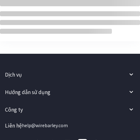
Dịch vụ
Hướng dẫn sử dụng
Công ty
Liên hệ
help@wirebarley.com