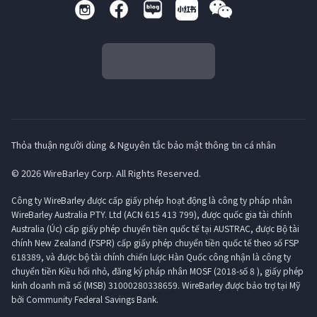
Thỏa thuận người dùng & Nguyên tắc bảo mật thông tin cá nhân
© 2026 WireBarley Corp. All Rights Reserved.
Công ty WireBarley được cấp giấy phép hoạt động là công ty pháp nhân
WireBarley Australia PTY. Ltd (ACN 615 413 799), được quốc gia tài chính
Australia (Úc) cấp giấy phép chuyển tiền quốc tế tại AUSTRAC, được Bộ tài
chính New Zealand (FSPR) cấp giấy phép chuyển tiền quốc tế theo số FSP
618389, và được bộ tài chính chiến lược Hàn Quốc công nhận là công ty
chuyển tiền Kiều hối nhỏ, đăng ký pháp nhân MOSF (2018-số 8 ), giấy phép
kinh doanh mã số (MSB) 31000280338659. WireBarley được bảo trợ tại Mỹ
bởi Community Federal Savings Bank.