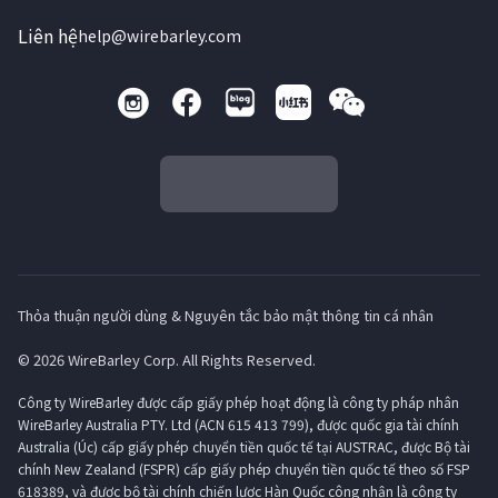
Liên hệ
help@wirebarley.com
Thỏa thuận người dùng & Nguyên tắc bảo mật thông tin cá nhân
© 2026 WireBarley Corp. All Rights Reserved.
Công ty WireBarley được cấp giấy phép hoạt động là công ty pháp nhân
WireBarley Australia PTY. Ltd (ACN 615 413 799), được quốc gia tài chính
Australia (Úc) cấp giấy phép chuyển tiền quốc tế tại AUSTRAC, được Bộ tài
chính New Zealand (FSPR) cấp giấy phép chuyển tiền quốc tế theo số FSP
618389, và được bộ tài chính chiến lược Hàn Quốc công nhận là công ty