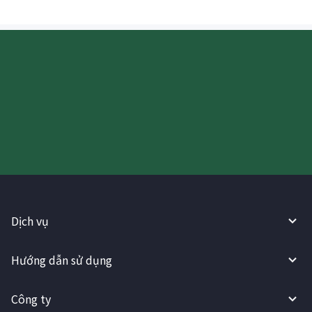
Hãy thử sử dụng Dịch vụ
WireBarley ngay bây giờ!
Dịch vụ
Hướng dẫn sử dụng
Công ty