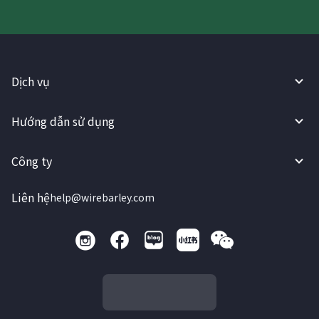
Dịch vụ
Hướng dẫn sử dụng
Công ty
Liên hệ
help@wirebarley.com