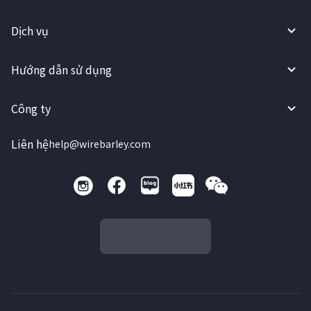
Dịch vụ
Hướng dẫn sử dụng
Công ty
Liên hệ
help@wirebarley.com