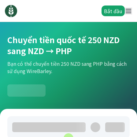
Bắt đầu
Chuyển tiền quốc tế 250 NZD
sang NZD → PHP
Bạn có thể chuyển tiền 250 NZD sang PHP bằng cách
sử dụng WireBarley.