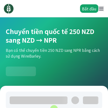
Bắt đầu
Chuyển tiền quốc tế 250 NZD
sang NZD → NPR
Bạn có thể chuyển tiền 250 NZD sang NPR bằng cách
sử dụng WireBarley.