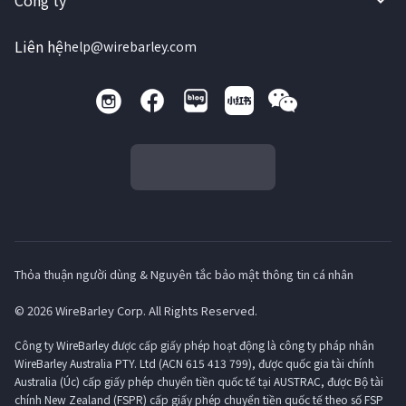
Công ty
Liên hệ
help@wirebarley.com
Thỏa thuận người dùng & Nguyên tắc bảo mật thông tin cá nhân
© 2026 WireBarley Corp. All Rights Reserved.
Công ty WireBarley được cấp giấy phép hoạt động là công ty pháp nhân
WireBarley Australia PTY. Ltd (ACN 615 413 799), được quốc gia tài chính
Australia (Úc) cấp giấy phép chuyển tiền quốc tế tại AUSTRAC, được Bộ tài
chính New Zealand (FSPR) cấp giấy phép chuyển tiền quốc tế theo số FSP