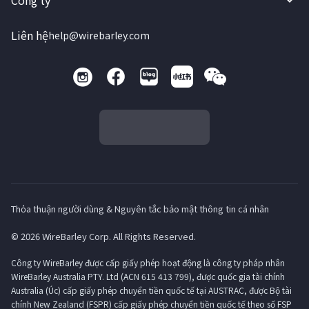
Công ty
Liên hệ
help@wirebarley.com
Thỏa thuận người dùng & Nguyên tắc bảo mật thông tin cá nhân
© 2026 WireBarley Corp. All Rights Reserved.
Công ty WireBarley được cấp giấy phép hoạt động là công ty pháp nhân
WireBarley Australia PTY. Ltd (ACN 615 413 799), được quốc gia tài chính
Australia (Úc) cấp giấy phép chuyển tiền quốc tế tại AUSTRAC, được Bộ tài
chính New Zealand (FSPR) cấp giấy phép chuyển tiền quốc tế theo số FSP