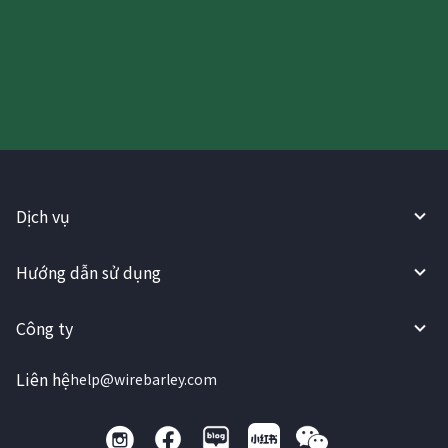
Hãy thử sử dụng Dịch vụ
WireBarley ngay bây giờ!
Dịch vụ
Hướng dẫn sử dụng
Công ty
Liên hệ
help@wirebarley.com