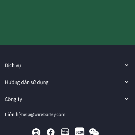
Hãy thử sử dụng Dịch vụ
WireBarley ngay bây giờ!
Dịch vụ
Hướng dẫn sử dụng
Công ty
Liên hệ
help@wirebarley.com