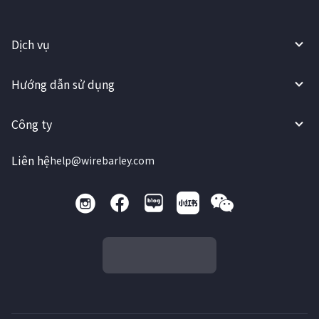
Dịch vụ
Hướng dẫn sử dụng
Công ty
Liên hệ
help@wirebarley.com