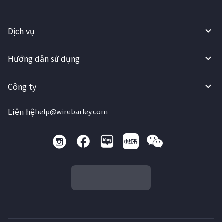
Dịch vụ
Hướng dẫn sử dụng
Công ty
Liên hệ
help@wirebarley.com