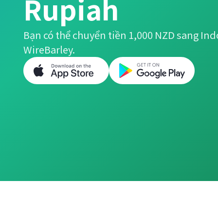
Rupiah
Bạn có thể chuyển tiền 1,000 NZD sang In
WireBarley.