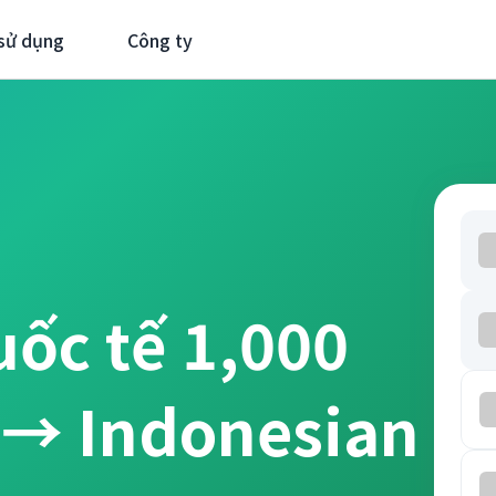
sử dụng
Công ty
uốc tế 1,000
 → Indonesian