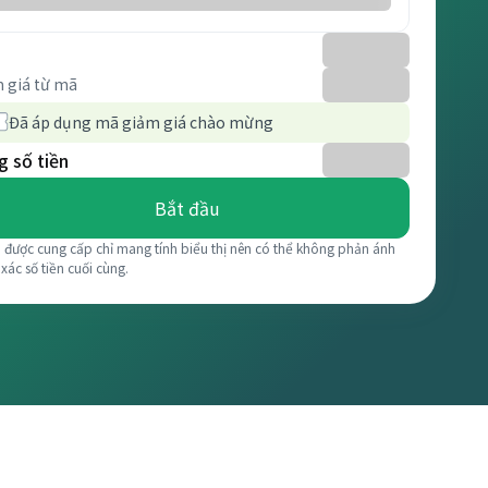
 giá từ mã
Đã áp dụng mã giảm giá chào mừng
 số tiền
Bắt đầu
á được cung cấp chỉ mang tính biểu thị nên có thể không phản ánh
 xác số tiền cuối cùng.