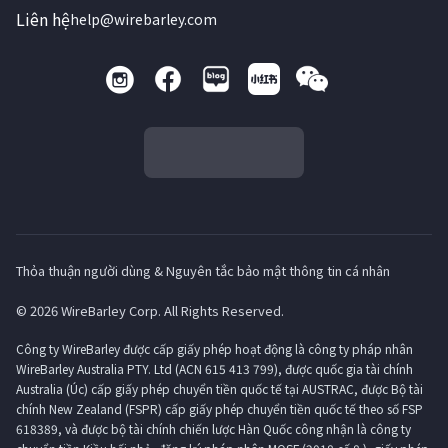
Liên hệ
help@wirebarley.com
Thỏa thuận người dùng & Nguyên tắc bảo mật thông tin cá nhân
© 2026 WireBarley Corp. All Rights Reserved.
Công ty WireBarley được cấp giấy phép hoạt động là công ty pháp nhân
WireBarley Australia PTY. Ltd (ACN 615 413 799), được quốc gia tài chính
Australia (Úc) cấp giấy phép chuyển tiền quốc tế tại AUSTRAC, được Bộ tài
chính New Zealand (FSPR) cấp giấy phép chuyển tiền quốc tế theo số FSP
618389, và được bộ tài chính chiến lược Hàn Quốc công nhận là công ty