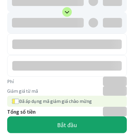
Phí
Giảm giá từ mã
Đã áp dụng mã giảm giá chào mừng
Tổng số tiền
Bắt đầu