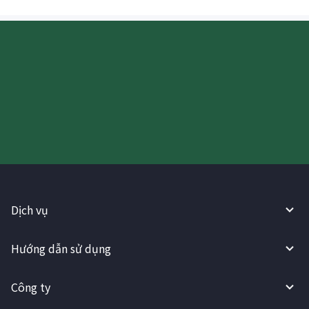
Hãy thử sử dụng Dịch vụ
WireBarley ngay bây giờ!
Dịch vụ
Hướng dẫn sử dụng
Công ty