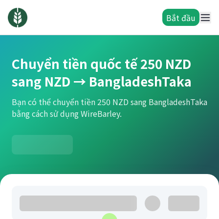
Bắt đầu
Chuyển tiền quốc tế 250 NZD
sang NZD → BangladeshTaka
Bạn có thể chuyển tiền 250 NZD sang BangladeshTaka
bằng cách sử dụng WireBarley.