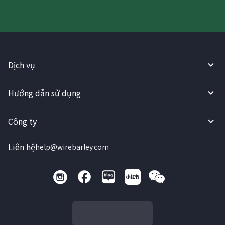
Dịch vụ
Hướng dẫn sử dụng
Công ty
Liên hệ
help@wirebarley.com