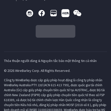
Thỏa thuận người dùng & Nguyên tắc bảo mật thông tin cá nhân
© 2026 WireBarley Corp. All Rights Reserved.
Công ty WireBarley được cấp giấy phép hoạt động là công ty pháp nhân
WireBarley Australia PTY. Ltd (ACN 615 413 799), được quốc gia tài chính
Australia (Úc) cấp giấy phép chuyển tiền quốc tế tại AUSTRAC, được Bộ tài
chính New Zealand (FSPR) cấp giấy phép chuyển tiền quốc tế theo số FSP
618389, và được bộ tài chính chiến lược Hàn Quốc công nhận là công ty
chuyển tiền Kiều hối nhỏ, đăng ký pháp nhân MOSF (2018-số 8 ), giấy phép
kinh doanh mã số (MSB) 31000280338659. WireBarley được bảo trợ tại Mỹ