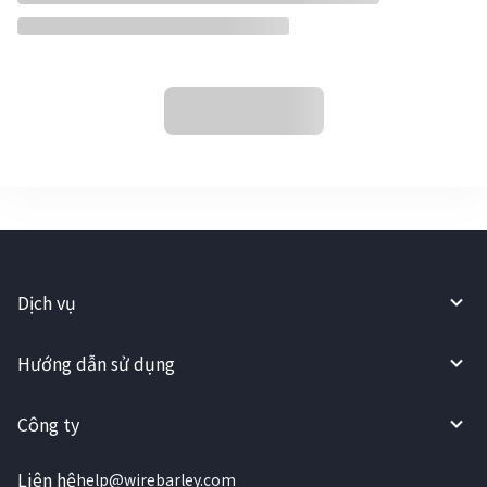
Dịch vụ
Hướng dẫn sử dụng
Công ty
Liên hệ
help@wirebarley.com