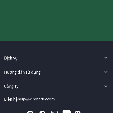
Hãy thử sử dụng Dịch vụ
WireBarley ngay bây giờ!
Dịch vụ
Hướng dẫn sử dụng
Công ty
Liên hệ
help@wirebarley.com