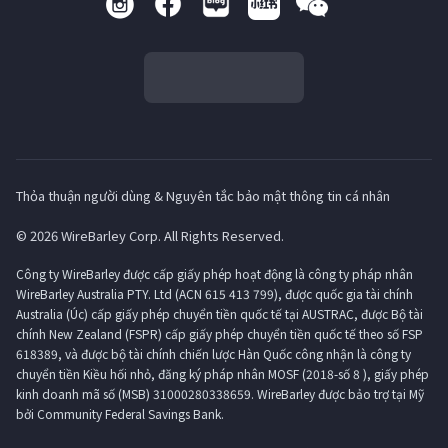
Thỏa thuận người dùng & Nguyên tắc bảo mật thông tin cá nhân
© 2026 WireBarley Corp. All Rights Reserved.
Công ty WireBarley được cấp giấy phép hoạt động là công ty pháp nhân
WireBarley Australia PTY. Ltd (ACN 615 413 799), được quốc gia tài chính
Australia (Úc) cấp giấy phép chuyển tiền quốc tế tại AUSTRAC, được Bộ tài
chính New Zealand (FSPR) cấp giấy phép chuyển tiền quốc tế theo số FSP
618389, và được bộ tài chính chiến lược Hàn Quốc công nhận là công ty
chuyển tiền Kiều hối nhỏ, đăng ký pháp nhân MOSF (2018-số 8 ), giấy phép
kinh doanh mã số (MSB) 31000280338659. WireBarley được bảo trợ tại Mỹ
bởi Community Federal Savings Bank.