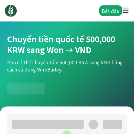
Bắt đầu
Chuyển tiền quốc tế 500,000
KRW sang Won → VNĐ
Bạn có thể chuyển tiền 500,000 KRW sang VNĐ bằng
cách sử dụng WireBarley.