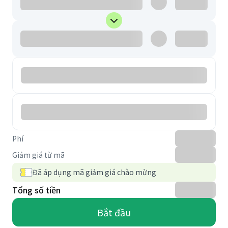
Phí
Giảm giá từ mã
Đã áp dụng mã giảm giá chào mừng
Tổng số tiền
Bắt đầu