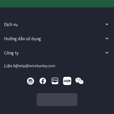
Dịch vụ
Hướng dẫn sử dụng
Công ty
Liên hệ
help@wirebarley.com