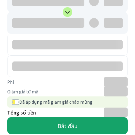
Phí
Giảm giá từ mã
Đã áp dụng mã giảm giá chào mừng
Tổng số tiền
Bắt đầu