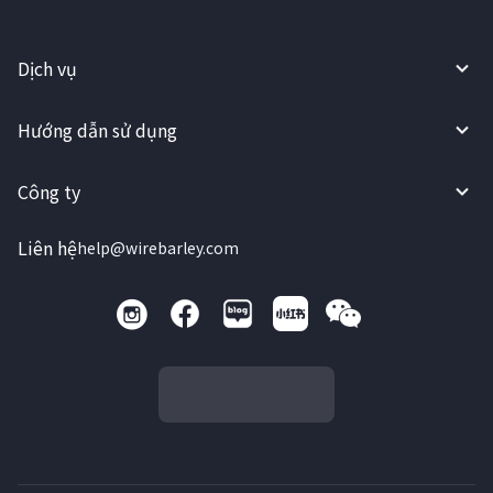
Dịch vụ
Hướng dẫn sử dụng
Công ty
Liên hệ
help@wirebarley.com