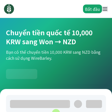
Bắt đầu
Chuyển tiền quốc tế 10,000
KRW sang Won → NZD
Bạn có thể chuyển tiền 10,000 KRW sang NZD bằng
cách sử dụng WireBarley.