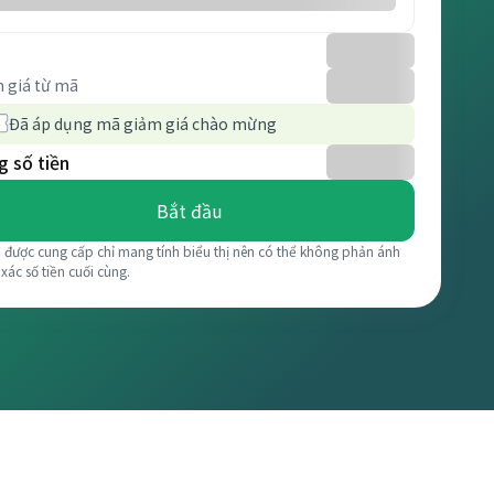
 giá từ mã
Đã áp dụng mã giảm giá chào mừng
 số tiền
Bắt đầu
á được cung cấp chỉ mang tính biểu thị nên có thể không phản ánh
 xác số tiền cuối cùng.