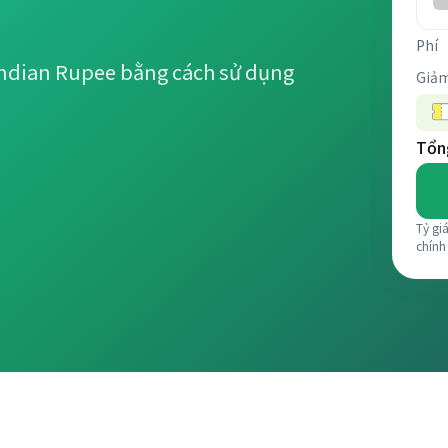
Phí
Indian Rupee bằng cách sử dụng
Giảm
Tổng
Tỷ gi
chính