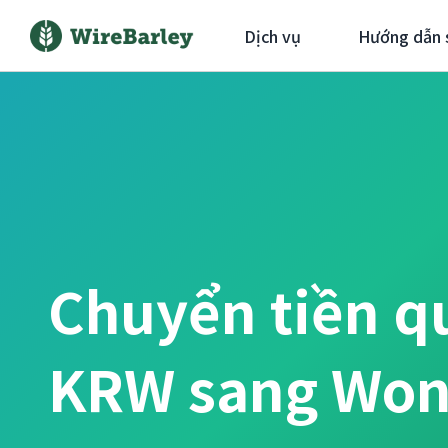
Dịch vụ
Hướng dẫn 
Chuyển tiền q
KRW sang Won