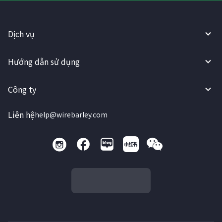
Dịch vụ
Hướng dẫn sử dụng
Công ty
Liên hệ
help@wirebarley.com