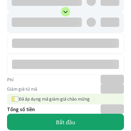
Phí
Giảm giá từ mã
Đã áp dụng mã giảm giá chào mừng
Tổng số tiền
Bắt đầu