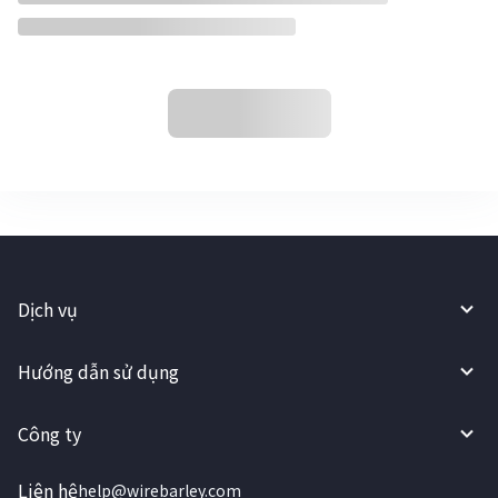
Dịch vụ
Hướng dẫn sử dụng
Công ty
Liên hệ
help@wirebarley.com