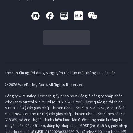
Thỏa thuận người dùng & Nguyên tắc bảo mật thông tin cá nhân
© 2026 WireBarley Corp. All Rights Reserved.
Công ty WireBarley được cấp giấy phép hoạt động là công ty pháp nhân
WireBarley Australia PTY. Ltd (ACN 615 413 799), được quốc gia tài chính
Australia (Úc) cấp giấy phép chuyển tiền quốc tế tại AUSTRAC, được Bộ tài
chính New Zealand (FSPR) cấp giấy phép chuyển tiền quốc tế theo số FSP
618389, và được bộ tài chính chiến lược Hàn Quốc công nhận là công ty
chuyển tiền Kiều hối nhỏ, đăng ký pháp nhân MOSF (2018-số 8 ), giấy phép
kinh doanh mã số (MSB) 31000280338659. WireBarley được bảo trợ tại Mỹ