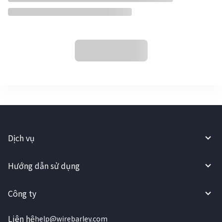
Dịch vụ
Hướng dẫn sử dụng
Công ty
Liên hệ
help@wirebarley.com