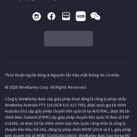
Thỏa thuận người dùng & Nguyên tắc bảo mật thông tin cá nhân
© 2026 WireBarley Corp. All Rights Reserved.
Công ty WireBarley được cấp giấy phép hoạt động là công ty pháp nhân
WireBarley Australia PTY. Ltd (ACN 615 413 799), được quốc gia tài chính
Australia (Úc) cấp giấy phép chuyển tiền quốc tế tại AUSTRAC, được Bộ tài
chính New Zealand (FSPR) cấp giấy phép chuyển tiền quốc tế theo số FSP
618389, và được bộ tài chính chiến lược Hàn Quốc công nhận là công ty
chuyển tiền Kiều hối nhỏ, đăng ký pháp nhân MOSF (2018-số 8 ), giấy phép
kinh doanh mã số (MSB) 31000280338659. WireBarley được bảo trợ tại Mỹ