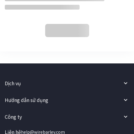
Dịch vụ
Hướng dẫn sử dụng
Công ty
Liên hệ
help@wirebarley.com