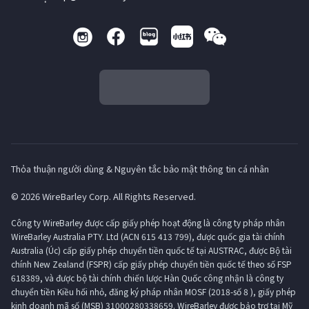
Thỏa thuận người dùng & Nguyên tắc bảo mật thông tin cá nhân
© 2026 WireBarley Corp. All Rights Reserved.
Công ty WireBarley được cấp giấy phép hoạt động là công ty pháp nhân
WireBarley Australia PTY. Ltd (ACN 615 413 799), được quốc gia tài chính
Australia (Úc) cấp giấy phép chuyển tiền quốc tế tại AUSTRAC, được Bộ tài
chính New Zealand (FSPR) cấp giấy phép chuyển tiền quốc tế theo số FSP
618389, và được bộ tài chính chiến lược Hàn Quốc công nhận là công ty
chuyển tiền Kiều hối nhỏ, đăng ký pháp nhân MOSF (2018-số 8 ), giấy phép
kinh doanh mã số (MSB) 31000280338659. WireBarley được bảo trợ tại Mỹ