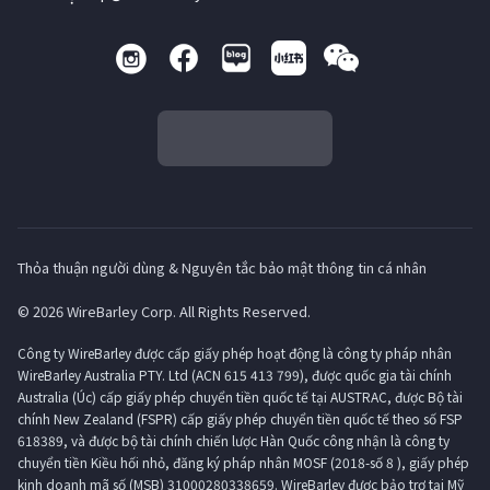
Thỏa thuận người dùng & Nguyên tắc bảo mật thông tin cá nhân
© 2026 WireBarley Corp. All Rights Reserved.
Công ty WireBarley được cấp giấy phép hoạt động là công ty pháp nhân
WireBarley Australia PTY. Ltd (ACN 615 413 799), được quốc gia tài chính
Australia (Úc) cấp giấy phép chuyển tiền quốc tế tại AUSTRAC, được Bộ tài
chính New Zealand (FSPR) cấp giấy phép chuyển tiền quốc tế theo số FSP
618389, và được bộ tài chính chiến lược Hàn Quốc công nhận là công ty
chuyển tiền Kiều hối nhỏ, đăng ký pháp nhân MOSF (2018-số 8 ), giấy phép
kinh doanh mã số (MSB) 31000280338659. WireBarley được bảo trợ tại Mỹ