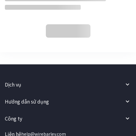
Dịch vụ
Hướng dẫn sử dụng
Công ty
Liên hệ
help@wirebarley.com