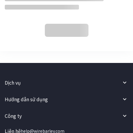
Dịch vụ
Hướng dẫn sử dụng
Công ty
Liên hệ
help@wirebarley.com