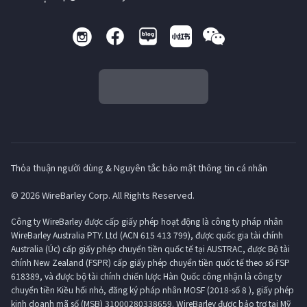
Thỏa thuận người dùng & Nguyên tắc bảo mật thông tin cá nhân
© 2026 WireBarley Corp. All Rights Reserved.
Công ty WireBarley được cấp giấy phép hoạt động là công ty pháp nhân
WireBarley Australia PTY. Ltd (ACN 615 413 799), được quốc gia tài chính
Australia (Úc) cấp giấy phép chuyển tiền quốc tế tại AUSTRAC, được Bộ tài
chính New Zealand (FSPR) cấp giấy phép chuyển tiền quốc tế theo số FSP
618389, và được bộ tài chính chiến lược Hàn Quốc công nhận là công ty
chuyển tiền Kiều hối nhỏ, đăng ký pháp nhân MOSF (2018-số 8 ), giấy phép
kinh doanh mã số (MSB) 31000280338659. WireBarley được bảo trợ tại Mỹ