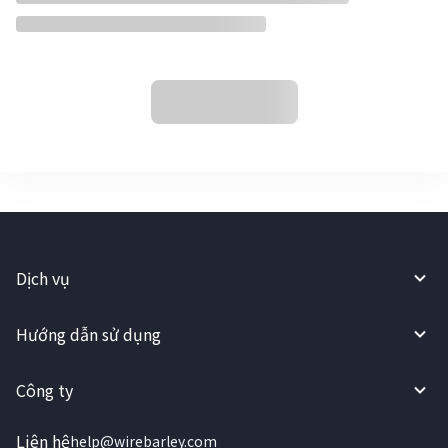
Dịch vụ
Hướng dẫn sử dụng
Công ty
Liên hệ
help@wirebarley.com