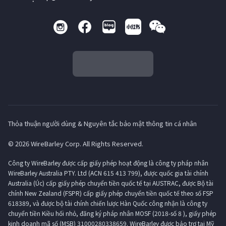
Thỏa thuận người dùng & Nguyên tắc bảo mật thông tin cá nhân
© 2026 WireBarley Corp. All Rights Reserved.
Công ty WireBarley được cấp giấy phép hoạt động là công ty pháp nhân
WireBarley Australia PTY. Ltd (ACN 615 413 799), được quốc gia tài chính
Australia (Úc) cấp giấy phép chuyển tiền quốc tế tại AUSTRAC, được Bộ tài
chính New Zealand (FSPR) cấp giấy phép chuyển tiền quốc tế theo số FSP
618389, và được bộ tài chính chiến lược Hàn Quốc công nhận là công ty
chuyển tiền Kiều hối nhỏ, đăng ký pháp nhân MOSF (2018-số 8 ), giấy phép
kinh doanh mã số (MSB) 31000280338659. WireBarley được bảo trợ tại Mỹ