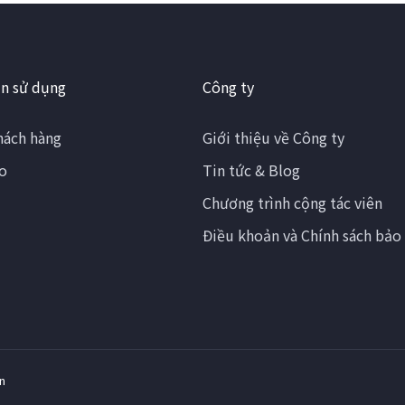
n sử dụng
Công ty
hách hàng
Giới thiệu về Công ty
o
Tin tức & Blog
Chương trình cộng tác viên
Điều khoản và Chính sách bảo
n