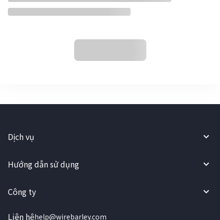
Dịch vụ
Hướng dẫn sử dụng
Công ty
Liên hệ
help@wirebarley.com