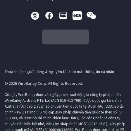
Thỏa thuận người dùng & Nguyên tắc bảo mật thông tin cá nhân
© 2026 WireBarley Corp. All Rights Reserved.
Công ty WireBarley được cấp giấy phép hoạt động là công ty pháp nhân
WireBarley Australia PTY. Ltd (ACN 615 413 799), được quốc gia tài chính
Australia (Úc) cấp giấy phép chuyển tiền quốc tế tại AUSTRAC, được Bộ tài
chính New Zealand (FSPR) cấp giấy phép chuyển tiền quốc tế theo số FSP
618389, và được bộ tài chính chiến lược Hàn Quốc công nhận là công ty
chuyển tiền Kiều hối nhỏ, đăng ký pháp nhân MOSF (2018-số 8 ), giấy phép
kinh doanh mã số (MSB) 31000280338659. WireBarley được bảo trợ tại Mỹ